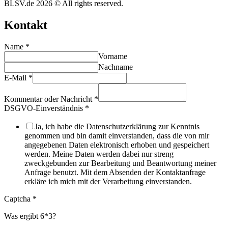
BLSV.de 2026 © All rights reserved.
Kontakt
Name
*
Vorname
Nachname
E-Mail
*
Kommentar oder Nachricht
*
DSGVO-Einverständnis
*
Ja, ich habe die Datenschutzerklärung zur Kenntnis
genommen und bin damit einverstanden, dass die von mir
angegebenen Daten elektronisch erhoben und gespeichert
werden. Meine Daten werden dabei nur streng
zweckgebunden zur Bearbeitung und Beantwortung meiner
Anfrage benutzt. Mit dem Absenden der Kontaktanfrage
erkläre ich mich mit der Verarbeitung einverstanden.
Captcha
*
Was ergibt 6*3?