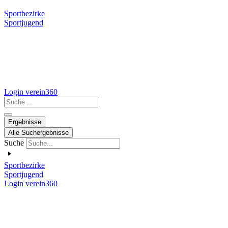
Sportbezirke
Sportjugend
Login verein360
Search
...
Ergebnisse
Alle Suchergebnisse
Suche
Sportbezirke
Sportjugend
Login verein360