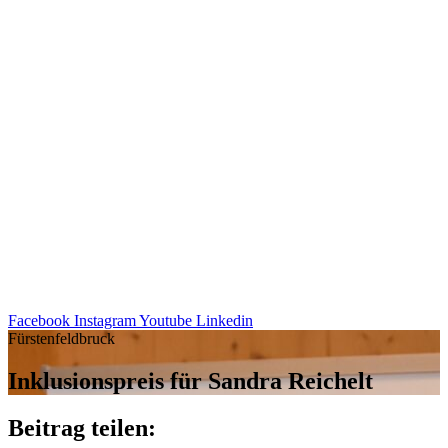
Facebook
Instagram
Youtube
Linkedin
Fürstenfeldbruck
Inklu­si­ons­preis für Sandra Reichelt
Beitrag teilen: