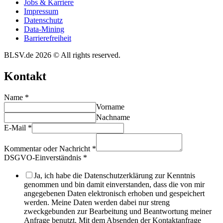
Jobs & Karriere
Impres­sum
Daten­schutz
Data-Mining
Barrie­re­frei­heit
BLSV.de 2026 © All rights reserved.
Kontakt
Name
*
Vorname
Nachname
E-Mail
*
Kommentar oder Nachricht
*
DSGVO-Einverständnis
*
Ja, ich habe die Datenschutzerklärung zur Kenntnis
genommen und bin damit einverstanden, dass die von mir
angegebenen Daten elektronisch erhoben und gespeichert
werden. Meine Daten werden dabei nur streng
zweckgebunden zur Bearbeitung und Beantwortung meiner
Anfrage benutzt. Mit dem Absenden der Kontaktanfrage