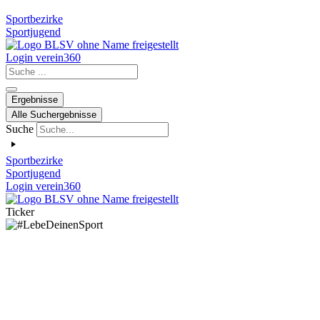
Sportbezirke
Sportjugend
Login verein360
Search
...
Ergebnisse
Alle Suchergebnisse
Suche
Sportbezirke
Sportjugend
Login verein360
Ticker