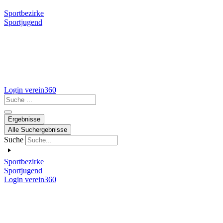
Sportbezirke
Sportjugend
Login verein360
Search
...
Ergebnisse
Alle Suchergebnisse
Suche
Sportbezirke
Sportjugend
Login verein360