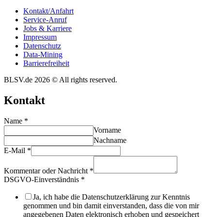
Kontakt/​​Anfahrt
Service-Anruf
Jobs & Karriere
Impres­sum
Daten­schutz
Data-Mining
Barrie­re­frei­heit
BLSV.de 2026 © All rights reserved.
Kontakt
Name
*
Vorname
Nachname
E-Mail
*
Kommentar oder Nachricht
*
DSGVO-Einverständnis
*
Ja, ich habe die Datenschutzerklärung zur Kenntnis
genommen und bin damit einverstanden, dass die von mir
angegebenen Daten elektronisch erhoben und gespeichert