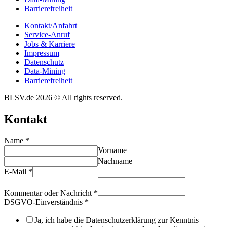
Barrie­re­frei­heit
Kontakt/​​Anfahrt
Service-Anruf
Jobs & Karriere
Impres­sum
Daten­schutz
Data-Mining
Barrie­re­frei­heit
BLSV.de 2026 © All rights reserved.
Kontakt
Name
*
Vorname
Nachname
E-Mail
*
Kommentar oder Nachricht
*
DSGVO-Einverständnis
*
Ja, ich habe die Datenschutzerklärung zur Kenntnis