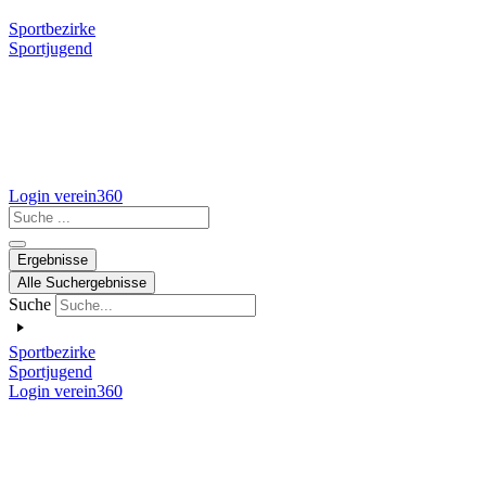
Sportbezirke
Sportjugend
Login verein360
Search
...
Ergebnisse
Alle Suchergebnisse
Suche
Sportbezirke
Sportjugend
Login verein360