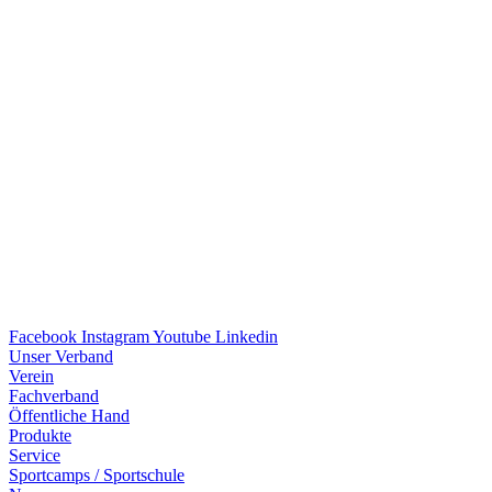
Facebook
Instagram
Youtube
Linkedin
Unser Verband
Verein
Fach­ver­band
Öffent­li­che Hand
Produkte
Service
Sport­camps / Sportschule