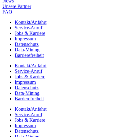
News
Unsere Part­ner
FAQ
Kontakt/​​Anfahrt
Service-Anruf
Jobs & Karriere
Impres­sum
Daten­schutz
Data-Mining
Barrie­re­frei­heit
Kontakt/​​Anfahrt
Service-Anruf
Jobs & Karriere
Impres­sum
Daten­schutz
Data-Mining
Barrie­re­frei­heit
Kontakt/​​Anfahrt
Service-Anruf
Jobs & Karriere
Impres­sum
Daten­schutz
Data-Mining