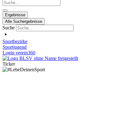
Search
...
Ergebnisse
Alle Suchergebnisse
Suche
Sportbezirke
Sportjugend
Login verein360
Ticker