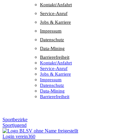
Kontakt/​​Anfahrt
Service-Anruf
Jobs & Karriere
Impres­sum
Daten­schutz
Data-Mining
Barrie­re­frei­heit
Kontakt/​​Anfahrt
Service-Anruf
Jobs & Karriere
Impres­sum
Daten­schutz
Data-Mining
Barrie­re­frei­heit
Sportbezirke
Sportjugend
Login verein360