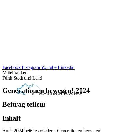
Facebook
Instagram
Youtube
Linkedin
Mittelfranken
Fürth Stadt und Land
Gene­ra­tio­nen bewe­gen! 2024
Beitrag teilen:
Inhalt
Auch 2024 heißt es wieder – Gene­ra­tio­nen bewegen!