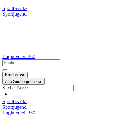
Sportbezirke
Sportjugend
Login verein360
Search
...
Ergebnisse
Alle Suchergebnisse
Suche
Sportbezirke
Sportjugend
Login verein360