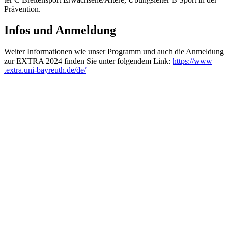
Prävention.
Infos und Anmeldung
Weiter Infor­ma­tio­nen wie unser Programm und auch die Anmel­dung
zur EXTRA 2024 finden Sie unter folgen­dem Link:
https://​www​
.extra​.uni​-bayreuth​.de/​de/