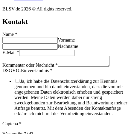
BLSV.de 2026 © All rights reserved.
Kontakt
Name
*
Vorname
Nachname
E-Mail
*
Kommentar oder Nachricht
*
DSGVO-Einverständnis
*
Ja, ich habe die Datenschutzerklärung zur Kenntnis
genommen und bin damit einverstanden, dass die von mir
angegebenen Daten elektronisch erhoben und gespeichert
werden. Meine Daten werden dabei nur streng
zweckgebunden zur Bearbeitung und Beantwortung meiner
Anfrage benutzt. Mit dem Absenden der Kontaktanfrage
erkläre ich mich mit der Verarbeitung einverstanden.
Captcha
*
Was ergibt 7+4?