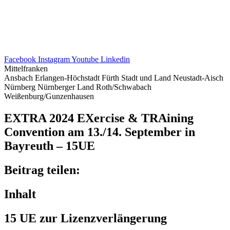
Facebook
Instagram
Youtube
Linkedin
Mittelfranken
Ansbach
Erlangen-Höchstadt
Fürth Stadt und Land
Neustadt-Aisch
Nürnberg
Nürnberger Land
Roth/Schwabach
Weißenburg/Gunzenhausen
EXTRA 2024 EXer­cise & TRAi­ning
Conven­tion am 13./14. Septem­ber in
Bayreuth – 15UE
Beitrag teilen:
Inhalt
15 UE zur Lizenzverlängerung