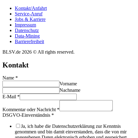
Kontakt/​​Anfahrt
Service-Anruf
Jobs & Karriere
Impres­sum
Daten­schutz
Data-Mining
Barrie­re­frei­heit
BLSV.de 2026 © All rights reserved.
Kontakt
Name
*
Vorname
Nachname
E-Mail
*
Kommentar oder Nachricht
*
DSGVO-Einverständnis
*
Ja, ich habe die Datenschutzerklärung zur Kenntnis
genommen und bin damit einverstanden, dass die von mir
angegebenen Daten elektronisch erhoben und gespeichert