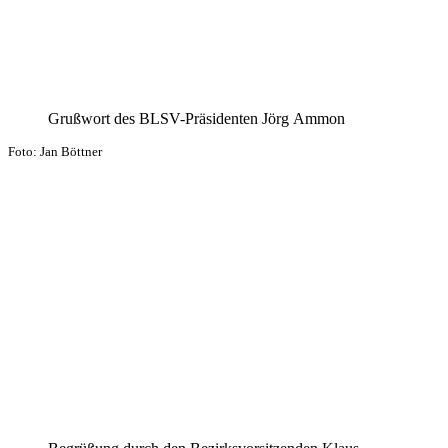
Gruß­wort des BLSV-Präsi­den­ten Jörg Ammon
Foto: Jan Böttner