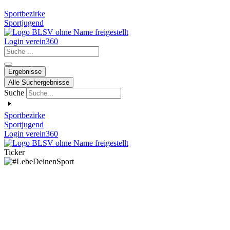
Sportbezirke
Sportjugend
Login verein360
Search
...
Ergebnisse
Alle Suchergebnisse
Suche
Sportbezirke
Sportjugend
Login verein360
Ticker