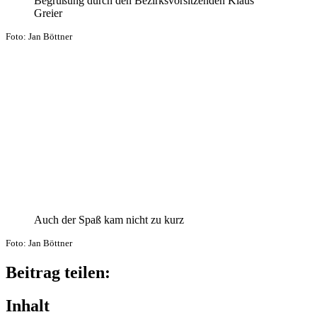
Begrü­ßung durch den Bezirks­vor­sit­zen­den Klaus
Greier
Foto: Jan Böttner
Auch der Spaß kam nicht zu kurz
Foto: Jan Böttner
Beitrag teilen:
Inhalt