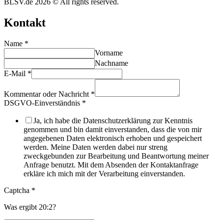
BLSV.de 2026 © All rights reserved.
Kontakt
Name
*
Vorname
Nachname
E-Mail
*
Kommentar oder Nachricht
*
DSGVO-Einverständnis
*
Ja, ich habe die Datenschutzerklärung zur Kenntnis
genommen und bin damit einverstanden, dass die von mir
angegebenen Daten elektronisch erhoben und gespeichert
werden. Meine Daten werden dabei nur streng
zweckgebunden zur Bearbeitung und Beantwortung meiner
Anfrage benutzt. Mit dem Absenden der Kontaktanfrage
erkläre ich mich mit der Verarbeitung einverstanden.
Captcha
*
Was ergibt 20:2?