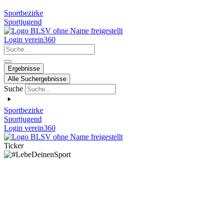
Sportbezirke
Sportjugend
Login verein360
Search
...
Ergebnisse
Alle Suchergebnisse
Suche
Sportbezirke
Sportjugend
Login verein360
Ticker