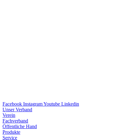
Facebook
Instagram
Youtube
Linkedin
Unser Verband
Verein
Fach­ver­band
Öffent­li­che Hand
Produkte
Service