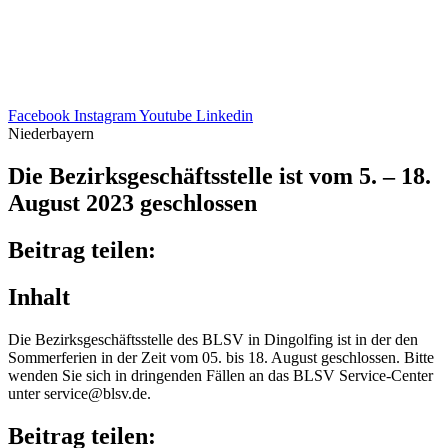
Facebook
Instagram
Youtube
Linkedin
Niederbayern
Die Bezirks­ge­schäfts­stelle ist vom 5. – 18.
August 2023 geschlossen
Beitrag teilen:
Inhalt
Die Bezirks­ge­schäfts­stelle des BLSV in Dingol­fing ist in der den
Sommer­fe­rien in der Zeit vom 05. bis 18. August geschlos­sen. Bitte
wenden Sie sich in drin­gen­den Fällen an das BLSV Service-Center
unter service@​blsv.​de.
Beitrag teilen: