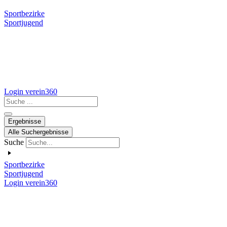
Sportbezirke
Sportjugend
Login verein360
Search
...
Ergebnisse
Alle Suchergebnisse
Suche
Sportbezirke
Sportjugend
Login verein360