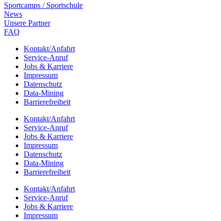
Sport­camps / Sportschule
News
Unsere Part­ner
FAQ
Kontakt/​​Anfahrt
Service-Anruf
Jobs & Karriere
Impres­sum
Daten­schutz
Data-Mining
Barrie­re­frei­heit
Kontakt/​​Anfahrt
Service-Anruf
Jobs & Karriere
Impres­sum
Daten­schutz
Data-Mining
Barrie­re­frei­heit
Kontakt/​​Anfahrt
Service-Anruf
Jobs & Karriere
Impres­sum