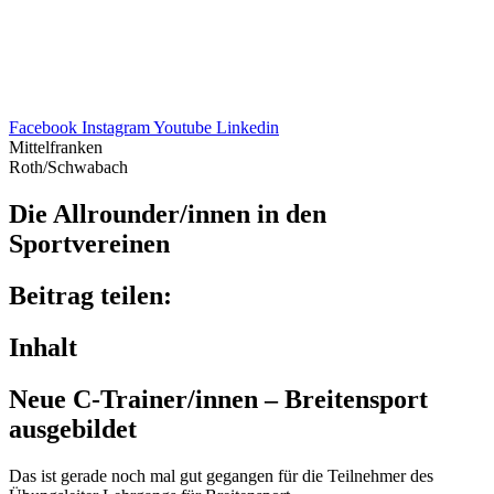
Facebook
Instagram
Youtube
Linkedin
Mittelfranken
Roth/Schwabach
Die Allrounder/​innen in den
Sportvereinen
Beitrag teilen:
Inhalt
Neue C‑Trainer/​innen – Brei­ten­sport
ausgebildet
Das ist gerade noch mal gut gegan­gen für die Teil­neh­mer des