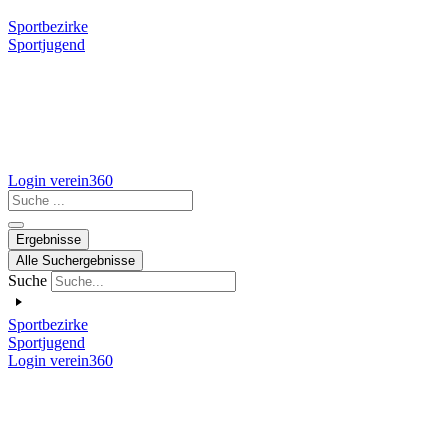
Sportbezirke
Sportjugend
Login verein360
Search
...
Ergebnisse
Alle Suchergebnisse
Suche
Sportbezirke
Sportjugend
Login verein360