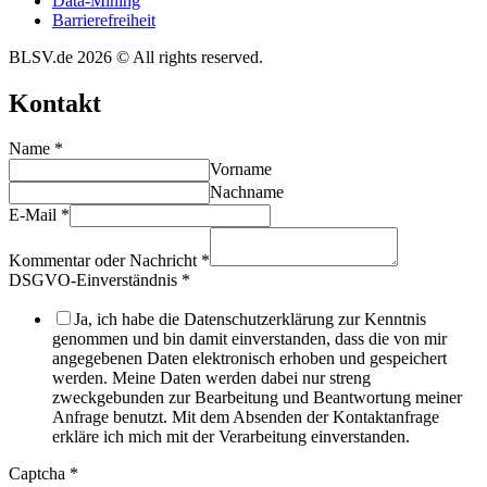
Data-Mining
Barrie­re­frei­heit
BLSV.de 2026 © All rights reserved.
Kontakt
Name
*
Vorname
Nachname
E-Mail
*
Kommentar oder Nachricht
*
DSGVO-Einverständnis
*
Ja, ich habe die Datenschutzerklärung zur Kenntnis
genommen und bin damit einverstanden, dass die von mir
angegebenen Daten elektronisch erhoben und gespeichert
werden. Meine Daten werden dabei nur streng
zweckgebunden zur Bearbeitung und Beantwortung meiner
Anfrage benutzt. Mit dem Absenden der Kontaktanfrage
erkläre ich mich mit der Verarbeitung einverstanden.
Captcha
*