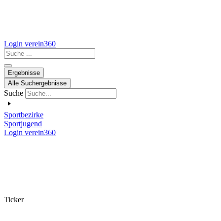
Login verein360
Search
...
Ergebnisse
Alle Suchergebnisse
Suche
Sportbezirke
Sportjugend
Login verein360
Ticker