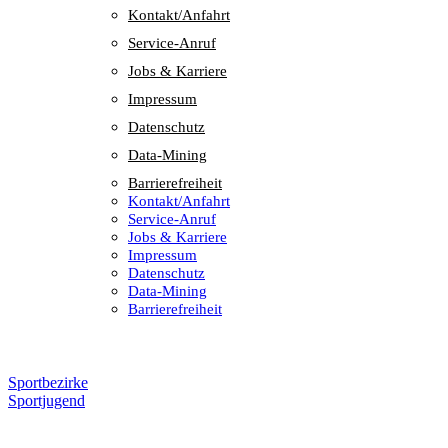
Kontakt/​​Anfahrt
Service-Anruf
Jobs & Karriere
Impres­sum
Daten­schutz
Data-Mining
Barrie­re­frei­heit
Kontakt/​​Anfahrt
Service-Anruf
Jobs & Karriere
Impres­sum
Daten­schutz
Data-Mining
Barrie­re­frei­heit
Sportbezirke
Sportjugend