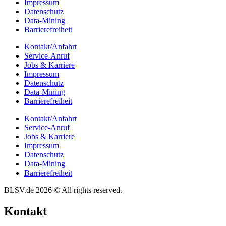
Impres­sum
Daten­schutz
Data-Mining
Barrie­re­frei­heit
Kontakt/​​Anfahrt
Service-Anruf
Jobs & Karriere
Impres­sum
Daten­schutz
Data-Mining
Barrie­re­frei­heit
Kontakt/​​Anfahrt
Service-Anruf
Jobs & Karriere
Impres­sum
Daten­schutz
Data-Mining
Barrie­re­frei­heit
BLSV.de 2026 © All rights reserved.
Kontakt