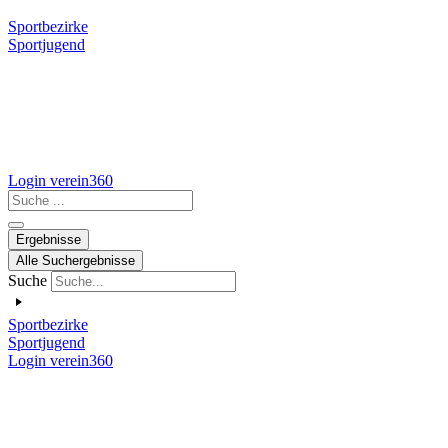
Sportbezirke
Sportjugend
Login verein360
Search
...
Ergebnisse
Alle Suchergebnisse
Suche
Sportbezirke
Sportjugend
Login verein360