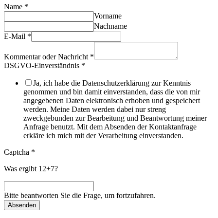
Name
*
Vorname
Nachname
E-Mail
*
Kommentar oder Nachricht
*
DSGVO-Einverständnis
*
Ja, ich habe die Datenschutzerklärung zur Kenntnis
genommen und bin damit einverstanden, dass die von mir
angegebenen Daten elektronisch erhoben und gespeichert
werden. Meine Daten werden dabei nur streng
zweckgebunden zur Bearbeitung und Beantwortung meiner
Anfrage benutzt. Mit dem Absenden der Kontaktanfrage
erkläre ich mich mit der Verarbeitung einverstanden.
Captcha
*
Was ergibt 12+7?
Bitte beantworten Sie die Frage, um fortzufahren.
Absenden