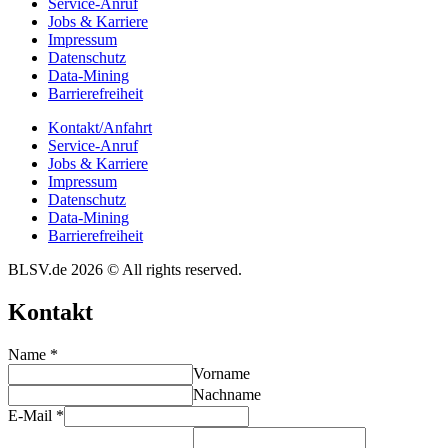
Service-Anruf
Jobs & Karriere
Impres­sum
Daten­schutz
Data-Mining
Barrie­re­frei­heit
Kontakt/​​Anfahrt
Service-Anruf
Jobs & Karriere
Impres­sum
Daten­schutz
Data-Mining
Barrie­re­frei­heit
BLSV.de 2026 © All rights reserved.
Kontakt
Name
*
Vorname
Nachname
E-Mail
*