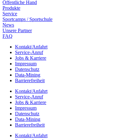
Öffent­li­che Hand
Produkte
Service
Sport­camps / Sportschule
News
Unsere Part­ner
FAQ
Kontakt/​​Anfahrt
Service-Anruf
Jobs & Karriere
Impres­sum
Daten­schutz
Data-Mining
Barrie­re­frei­heit
Kontakt/​​Anfahrt
Service-Anruf
Jobs & Karriere
Impres­sum
Daten­schutz
Data-Mining
Barrie­re­frei­heit
Kontakt/​​Anfahrt