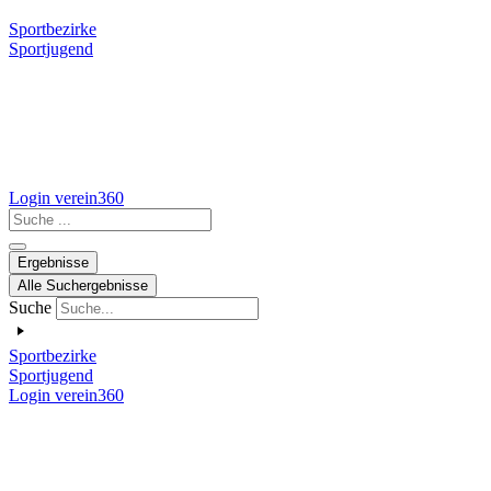
Sportbezirke
Sportjugend
Login verein360
Search
...
Ergebnisse
Alle Suchergebnisse
Suche
Sportbezirke
Sportjugend
Login verein360