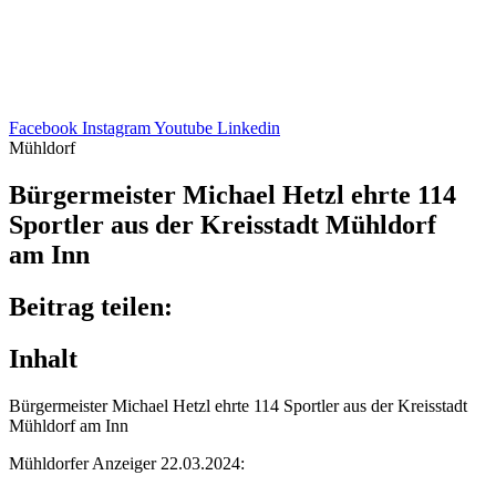
Facebook
Instagram
Youtube
Linkedin
Mühldorf
Bürger­meis­ter Michael Hetzl ehrte 114
Sport­ler aus der Kreis­stadt Mühl­dorf
am Inn
Beitrag teilen:
Inhalt
Bürger­meis­ter Michael Hetzl ehrte 114 Sport­ler aus der Kreis­stadt
Mühl­dorf am Inn
Mühl­dor­fer Anzei­ger 22.03.2024: