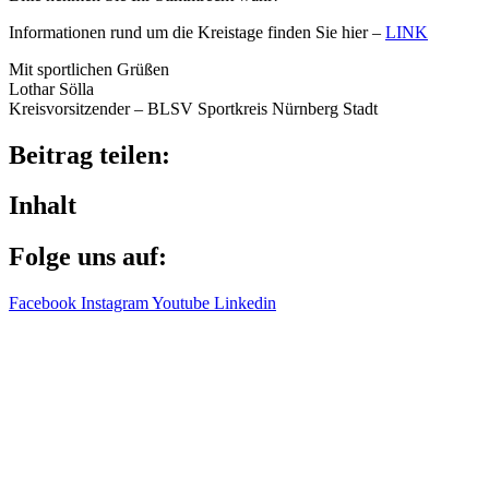
Infor­ma­tio­nen rund um die Kreis­tage finden Sie hier –
LINK
Mit sport­li­chen Grüßen
Lothar Sölla
Kreis­vor­sit­zen­der – BLSV Sport­kreis Nürn­berg Stadt
Beitrag teilen:
Inhalt
Folge uns auf:
Facebook
Instagram
Youtube
Linkedin