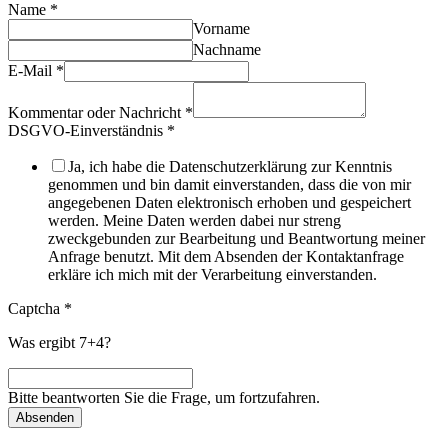
Name
*
Vorname
Nachname
E-Mail
*
Kommentar oder Nachricht
*
DSGVO-Einverständnis
*
Ja, ich habe die Datenschutzerklärung zur Kenntnis
genommen und bin damit einverstanden, dass die von mir
angegebenen Daten elektronisch erhoben und gespeichert
werden. Meine Daten werden dabei nur streng
zweckgebunden zur Bearbeitung und Beantwortung meiner
Anfrage benutzt. Mit dem Absenden der Kontaktanfrage
erkläre ich mich mit der Verarbeitung einverstanden.
Captcha
*
Was ergibt 7+4?
Bitte beantworten Sie die Frage, um fortzufahren.
Absenden