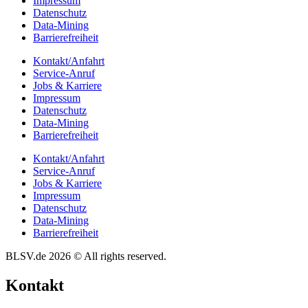
Impres­sum
Daten­schutz
Data-Mining
Barrie­re­frei­heit
Kontakt/​​Anfahrt
Service-Anruf
Jobs & Karriere
Impres­sum
Daten­schutz
Data-Mining
Barrie­re­frei­heit
Kontakt/​​Anfahrt
Service-Anruf
Jobs & Karriere
Impres­sum
Daten­schutz
Data-Mining
Barrie­re­frei­heit
BLSV.de 2026 © All rights reserved.
Kontakt