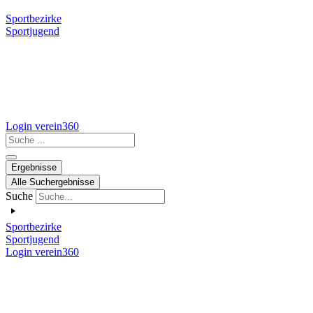
Sportbezirke
Sportjugend
Login verein360
Search
...
Ergebnisse
Alle Suchergebnisse
Suche
Sportbezirke
Sportjugend
Login verein360