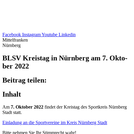
Facebook
Instagram
Youtube
Linkedin
Mittelfranken
Nürnberg
BLSV Kreis­tag in Nürn­berg am 7. Okto­
ber 2022
Beitrag teilen:
Inhalt
Am
7. Okto­ber 2022
findet der Kreis­tag des Sport­kreis Nürn­berg
Stadt statt.
Einla­dung an die Sport­ver­eine im Kreis Nürn­berg Stadt
Bitte nehmen Sie Ihr Stimm­recht wahr!