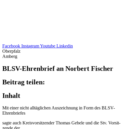
Facebook
Instagram
Youtube
Linkedin
Oberpfalz
Amberg
BLSV-Ehren­brief an Norbert Fischer
Beitrag teilen:
Inhalt
Mit einer nicht alltäg­li­chen Auszeich­nung in Form des BLSV-
Ehrenbriefes
sagte auch Kreis­vor­sit­zen­der Thomas Gebele und die Stv. Vorsit­
zende der