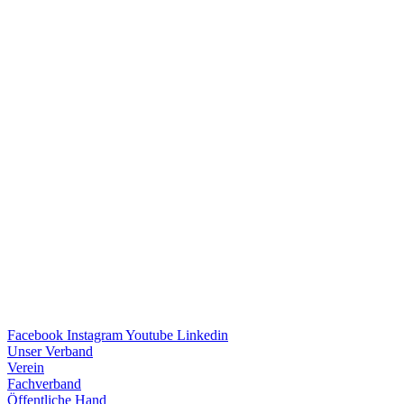
Facebook
Instagram
Youtube
Linkedin
Unser Verband
Verein
Fach­ver­band
Öffent­li­che Hand