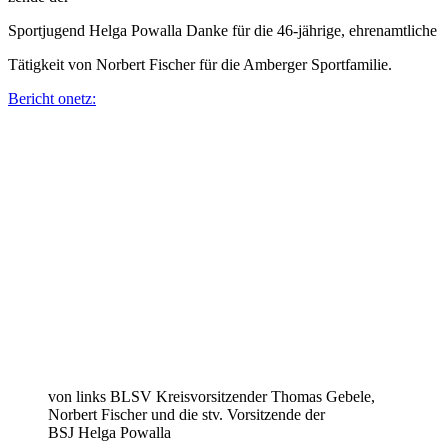
Sport­ju­gend Helga Powalla Danke für die 46-jährige, ehrenamtliche
Tätig­keit von Norbert Fischer für die Amber­ger Sportfamilie.
Bericht onetz:
von links BLSV Kreis­vor­sit­zen­der Thomas Gebele,
Norbert Fischer und die stv. Vorsit­zende der
BSJ Helga Powalla