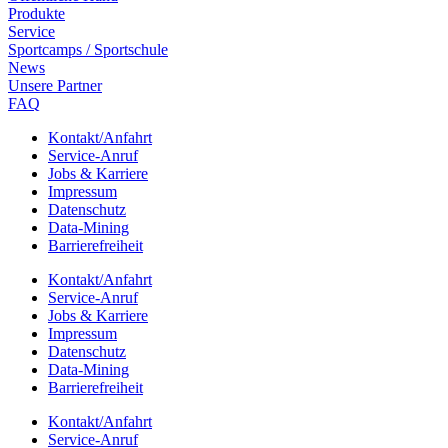
Produkte
Service
Sport­camps / Sportschule
News
Unsere Part­ner
FAQ
Kontakt/​​Anfahrt
Service-Anruf
Jobs & Karriere
Impres­sum
Daten­schutz
Data-Mining
Barrie­re­frei­heit
Kontakt/​​Anfahrt
Service-Anruf
Jobs & Karriere
Impres­sum
Daten­schutz
Data-Mining
Barrie­re­frei­heit
Kontakt/​​Anfahrt
Service-Anruf