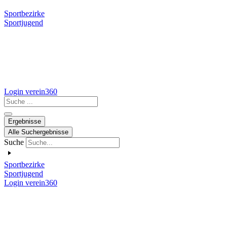
Sportbezirke
Sportjugend
Login verein360
Search
...
Ergebnisse
Alle Suchergebnisse
Suche
Sportbezirke
Sportjugend
Login verein360