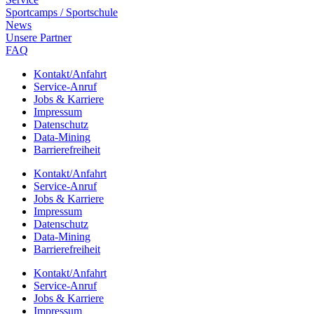
Sport­camps / Sportschule
News
Unsere Part­ner
FAQ
Kontakt/​​Anfahrt
Service-Anruf
Jobs & Karriere
Impres­sum
Daten­schutz
Data-Mining
Barrie­re­frei­heit
Kontakt/​​Anfahrt
Service-Anruf
Jobs & Karriere
Impres­sum
Daten­schutz
Data-Mining
Barrie­re­frei­heit
Kontakt/​​Anfahrt
Service-Anruf
Jobs & Karriere
Impres­sum