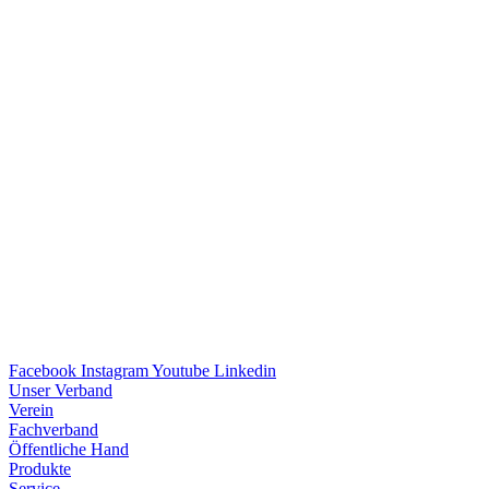
Facebook
Instagram
Youtube
Linkedin
Unser Verband
Verein
Fach­ver­band
Öffent­li­che Hand
Produkte
Service