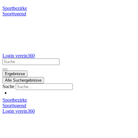
Sportbezirke
Sportjugend
Login verein360
Search
...
Ergebnisse
Alle Suchergebnisse
Suche
Sportbezirke
Sportjugend
Login verein360