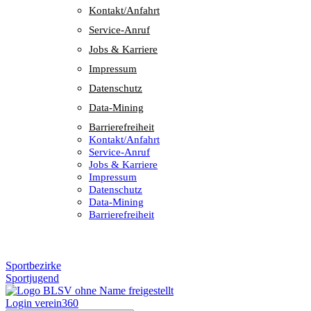
Kontakt/​​Anfahrt
Service-Anruf
Jobs & Karriere
Impres­sum
Daten­schutz
Data-Mining
Barrie­re­frei­heit
Kontakt/​​Anfahrt
Service-Anruf
Jobs & Karriere
Impres­sum
Daten­schutz
Data-Mining
Barrie­re­frei­heit
Sportbezirke
Sportjugend
Login verein360