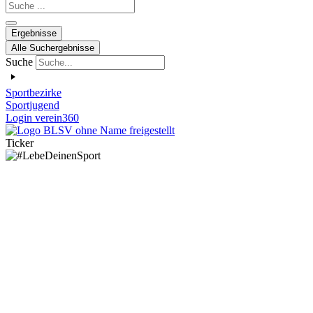
Search
...
Ergebnisse
Alle Suchergebnisse
Suche
Sportbezirke
Sportjugend
Login verein360
Ticker