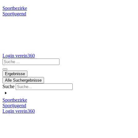
Sportbezirke
Sportjugend
Login verein360
Search
...
Ergebnisse
Alle Suchergebnisse
Suche
Sportbezirke
Sportjugend
Login verein360