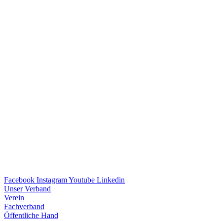
Facebook
Instagram
Youtube
Linkedin
Unser Verband
Verein
Fach­ver­band
Öffent­li­che Hand