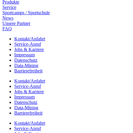
Produkte
Service
Sport­camps / Sportschule
News
Unsere Part­ner
FAQ
Kontakt/​​Anfahrt
Service-Anruf
Jobs & Karriere
Impres­sum
Daten­schutz
Data-Mining
Barrie­re­frei­heit
Kontakt/​​Anfahrt
Service-Anruf
Jobs & Karriere
Impres­sum
Daten­schutz
Data-Mining
Barrie­re­frei­heit
Kontakt/​​Anfahrt
Service-Anruf