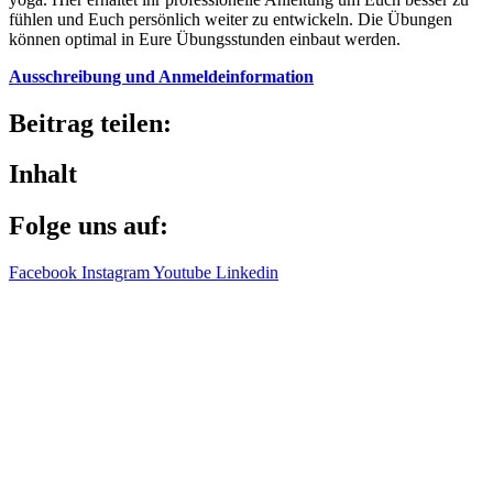
fühlen und Euch persön­lich weiter zu entwi­ckeln. Die Übun­gen
können opti­mal in Eure Übungs­stun­den einbaut werden.
Ausschrei­bung und Anmeldeinformation
Beitrag teilen:
Inhalt
Folge uns auf:
Facebook
Instagram
Youtube
Linkedin