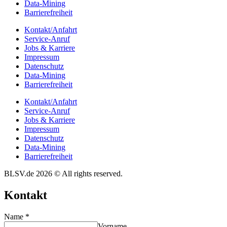
Data-Mining
Barrie­re­frei­heit
Kontakt/​​Anfahrt
Service-Anruf
Jobs & Karriere
Impres­sum
Daten­schutz
Data-Mining
Barrie­re­frei­heit
Kontakt/​​Anfahrt
Service-Anruf
Jobs & Karriere
Impres­sum
Daten­schutz
Data-Mining
Barrie­re­frei­heit
BLSV.de 2026 © All rights reserved.
Kontakt
Name
*
Vorname