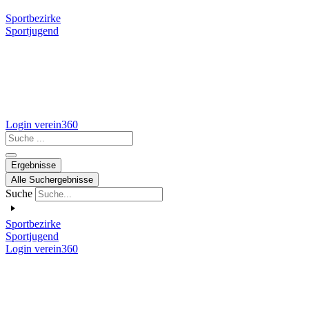
Sportbezirke
Sportjugend
Login verein360
Search
...
Ergebnisse
Alle Suchergebnisse
Suche
Sportbezirke
Sportjugend
Login verein360