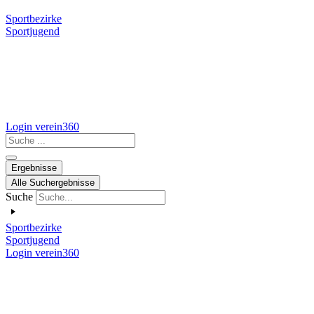
Sportbezirke
Sportjugend
Login verein360
Search
...
Ergebnisse
Alle Suchergebnisse
Suche
Sportbezirke
Sportjugend
Login verein360