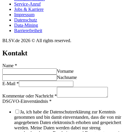
Service-Anruf
Jobs & Karriere
Impres­sum
Daten­schutz
Data-Mining
Barrie­re­frei­heit
BLSV.de 2026 © All rights reserved.
Kontakt
Name
*
Vorname
Nachname
E-Mail
*
Kommentar oder Nachricht
*
DSGVO-Einverständnis
*
Ja, ich habe die Datenschutzerklärung zur Kenntnis
genommen und bin damit einverstanden, dass die von mir
angegebenen Daten elektronisch erhoben und gespeichert
werden. Meine Daten werden dabei nur streng