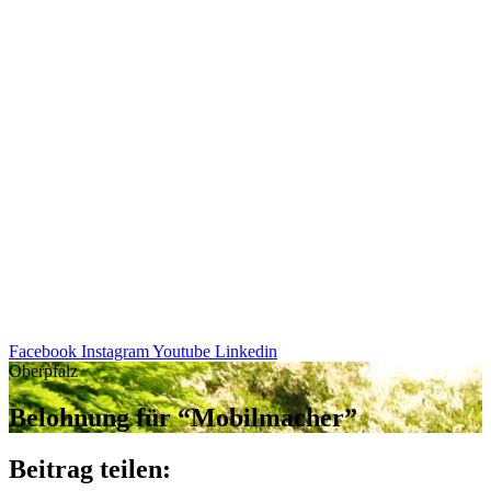
Facebook
Instagram
Youtube
Linkedin
Oberpfalz
Beloh­nung für “Mobil­ma­cher”
Beitrag teilen: