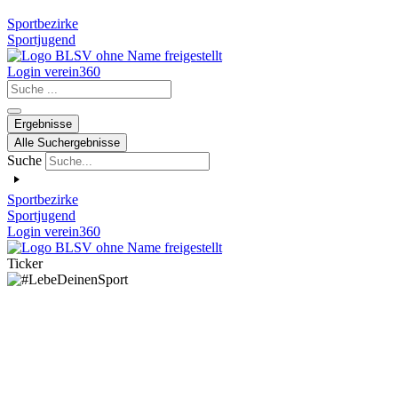
Sportbezirke
Sportjugend
Login verein360
Search
...
Ergebnisse
Alle Suchergebnisse
Suche
Sportbezirke
Sportjugend
Login verein360
Ticker