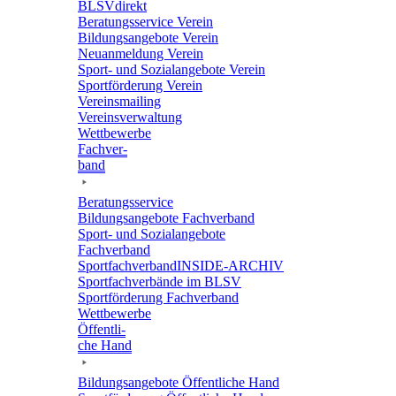
BLSVdi­rekt
Bera­tungs­ser­vice Verein
Bildungs­an­ge­bote Verein
Neuan­mel­dung Verein
Sport- und Sozi­al­an­ge­bote Verein
Sport­för­de­rung Verein
Vereins­mai­ling
Vereins­ver­wal­tung
Wett­be­werbe
Fach­ver­
band
Bera­tungs­ser­vice
Bildungs­an­ge­bote Fachverband
Sport- und Sozi­al­an­ge­bote
Fachverband
Sport­fach­ver­ban­d­IN­SIDE-ARCHIV
Sport­fach­ver­bände im BLSV
Sport­för­de­rung Fachverband
Wett­be­werbe
Öffent­li­
che Hand
Bildungs­an­ge­bote Öffent­li­che Hand