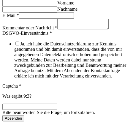
Vorname
Nachname
E-Mail
*
Kommentar oder Nachricht
*
DSGVO-Einverständnis
*
Ja, ich habe die Datenschutzerklärung zur Kenntnis
genommen und bin damit einverstanden, dass die von mir
angegebenen Daten elektronisch erhoben und gespeichert
werden. Meine Daten werden dabei nur streng
zweckgebunden zur Bearbeitung und Beantwortung meiner
Anfrage benutzt. Mit dem Absenden der Kontaktanfrage
erkläre ich mich mit der Verarbeitung einverstanden.
Captcha
*
Was ergibt 9:3?
Bitte beantworten Sie die Frage, um fortzufahren.
Absenden