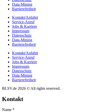
Data-Mining
Barrie­re­frei­heit
Kontakt/​​Anfahrt
Service-Anruf
Jobs & Karriere
Impres­sum
Daten­schutz
Data-Mining
Barrie­re­frei­heit
Kontakt/​​Anfahrt
Service-Anruf
Jobs & Karriere
Impres­sum
Daten­schutz
Data-Mining
Barrie­re­frei­heit
BLSV.de 2026 © All rights reserved.
Kontakt
Name
*