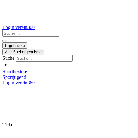
Login verein360
Search
...
Ergebnisse
Alle Suchergebnisse
Suche
Sportbezirke
Sportjugend
Login verein360
Ticker