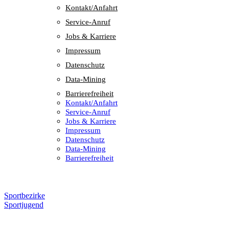
Kontakt/​​Anfahrt
Service-Anruf
Jobs & Karriere
Impres­sum
Daten­schutz
Data-Mining
Barrie­re­frei­heit
Kontakt/​​Anfahrt
Service-Anruf
Jobs & Karriere
Impres­sum
Daten­schutz
Data-Mining
Barrie­re­frei­heit
Sportbezirke
Sportjugend