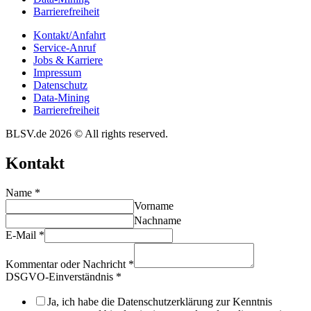
Barrie­re­frei­heit
Kontakt/​​Anfahrt
Service-Anruf
Jobs & Karriere
Impres­sum
Daten­schutz
Data-Mining
Barrie­re­frei­heit
BLSV.de 2026 © All rights reserved.
Kontakt
Name
*
Vorname
Nachname
E-Mail
*
Kommentar oder Nachricht
*
DSGVO-Einverständnis
*
Ja, ich habe die Datenschutzerklärung zur Kenntnis