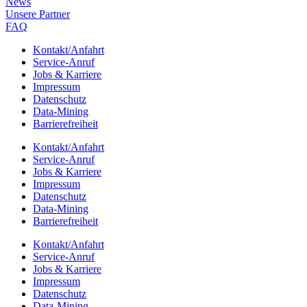
News
Unsere Part­ner
FAQ
Kontakt/​​Anfahrt
Service-Anruf
Jobs & Karriere
Impres­sum
Daten­schutz
Data-Mining
Barrie­re­frei­heit
Kontakt/​​Anfahrt
Service-Anruf
Jobs & Karriere
Impres­sum
Daten­schutz
Data-Mining
Barrie­re­frei­heit
Kontakt/​​Anfahrt
Service-Anruf
Jobs & Karriere
Impres­sum
Daten­schutz
Data-Mining