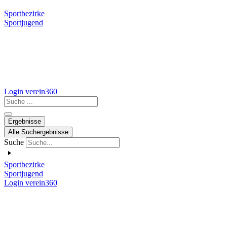
Sportbezirke
Sportjugend
Login verein360
Search
...
Ergebnisse
Alle Suchergebnisse
Suche
Sportbezirke
Sportjugend
Login verein360