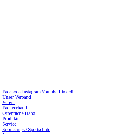
Facebook
Instagram
Youtube
Linkedin
Unser Verband
Verein
Fach­ver­band
Öffent­li­che Hand
Produkte
Service
Sport­camps / Sportschule