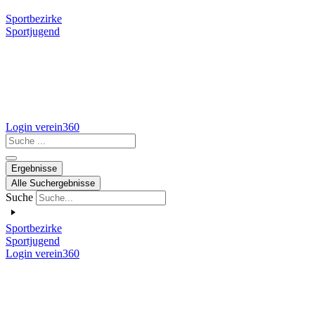
Sportbezirke
Sportjugend
Login verein360
Search
...
Ergebnisse
Alle Suchergebnisse
Suche
Sportbezirke
Sportjugend
Login verein360