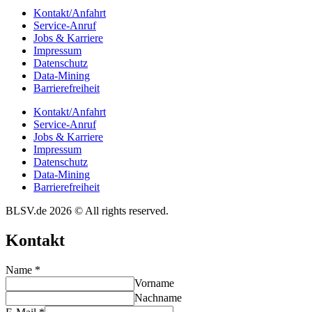
Kontakt/​​Anfahrt
Service-Anruf
Jobs & Karriere
Impres­sum
Daten­schutz
Data-Mining
Barrie­re­frei­heit
Kontakt/​​Anfahrt
Service-Anruf
Jobs & Karriere
Impres­sum
Daten­schutz
Data-Mining
Barrie­re­frei­heit
BLSV.de 2026 © All rights reserved.
Kontakt
Name
*
Vorname
Nachname