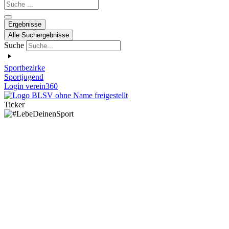
Search
...
Ergebnisse
Alle Suchergebnisse
Suche
Sportbezirke
Sportjugend
Login verein360
Ticker