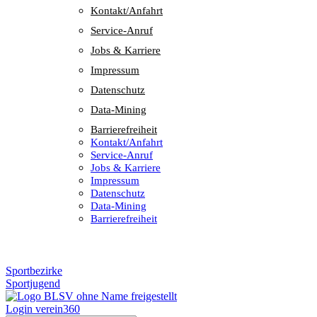
Kontakt/​​Anfahrt
Service-Anruf
Jobs & Karriere
Impres­sum
Daten­schutz
Data-Mining
Barrie­re­frei­heit
Kontakt/​​Anfahrt
Service-Anruf
Jobs & Karriere
Impres­sum
Daten­schutz
Data-Mining
Barrie­re­frei­heit
Sportbezirke
Sportjugend
Login verein360