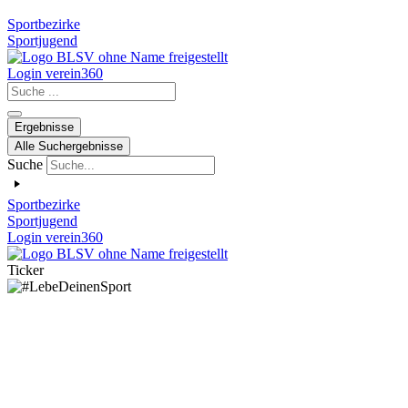
Sportbezirke
Sportjugend
Login verein360
Search
...
Ergebnisse
Alle Suchergebnisse
Suche
Sportbezirke
Sportjugend
Login verein360
Ticker