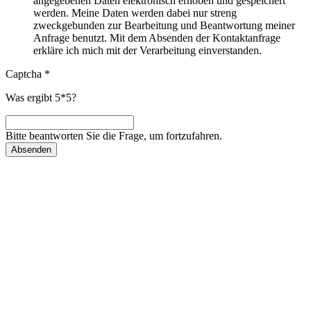
angegebenen Daten elektronisch erhoben und gespeichert
werden. Meine Daten werden dabei nur streng
zweckgebunden zur Bearbeitung und Beantwortung meiner
Anfrage benutzt. Mit dem Absenden der Kontaktanfrage
erkläre ich mich mit der Verarbeitung einverstanden.
Captcha
*
Was ergibt 5*5?
Bitte beantworten Sie die Frage, um fortzufahren.
Absenden