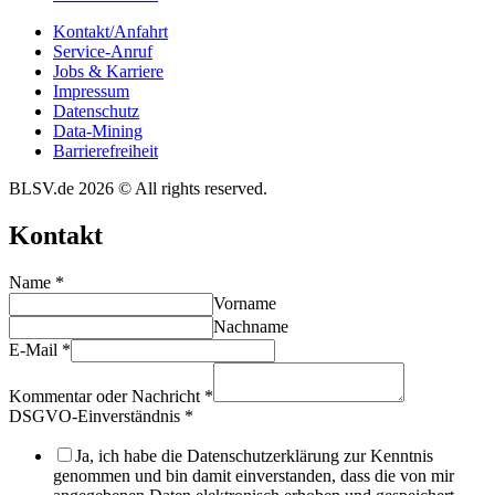
Kontakt/​​Anfahrt
Service-Anruf
Jobs & Karriere
Impres­sum
Daten­schutz
Data-Mining
Barrie­re­frei­heit
BLSV.de 2026 © All rights reserved.
Kontakt
Name
*
Vorname
Nachname
E-Mail
*
Kommentar oder Nachricht
*
DSGVO-Einverständnis
*
Ja, ich habe die Datenschutzerklärung zur Kenntnis
genommen und bin damit einverstanden, dass die von mir