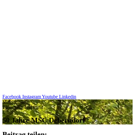
Facebook
Instagram
Youtube
Linkedin
Mittelfranken
Fürth Stadt und Land
50 Jahre MSC Deberndorf
Beitrag teilen: