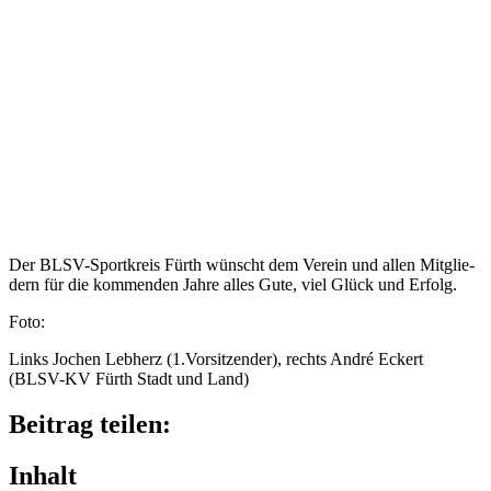
Der BLSV-Spor­t­­k­reis Fürth wünscht dem Verein und allen Mitglie­
dern für die kommen­den Jahre alles Gute, viel Glück und Erfolg.
Foto:
Links Jochen Lebherz (1.Vorsitzender), rechts André Eckert
(BLSV-KV Fürth Stadt und Land)
Beitrag teilen:
Inhalt