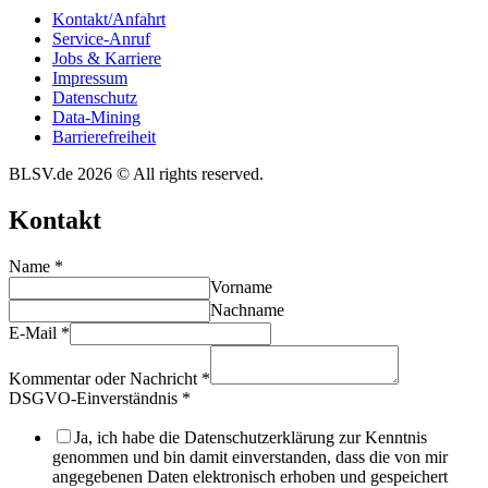
Kontakt/​​Anfahrt
Service-Anruf
Jobs & Karriere
Impres­sum
Daten­schutz
Data-Mining
Barrie­re­frei­heit
BLSV.de 2026 © All rights reserved.
Kontakt
Name
*
Vorname
Nachname
E-Mail
*
Kommentar oder Nachricht
*
DSGVO-Einverständnis
*
Ja, ich habe die Datenschutzerklärung zur Kenntnis
genommen und bin damit einverstanden, dass die von mir
angegebenen Daten elektronisch erhoben und gespeichert