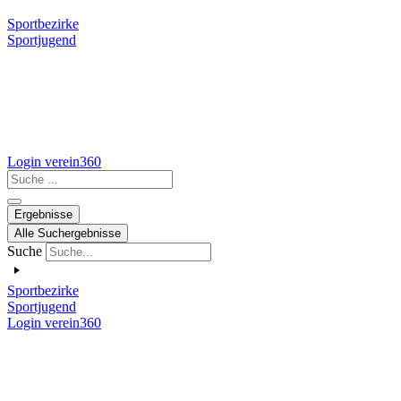
Sportbezirke
Sportjugend
Login verein360
Search
...
Ergebnisse
Alle Suchergebnisse
Suche
Sportbezirke
Sportjugend
Login verein360