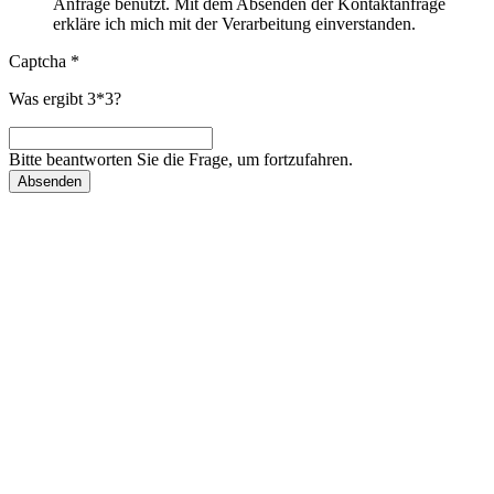
Anfrage benutzt. Mit dem Absenden der Kontaktanfrage
erkläre ich mich mit der Verarbeitung einverstanden.
Captcha
*
Was ergibt 3*3?
Bitte beantworten Sie die Frage, um fortzufahren.
Absenden