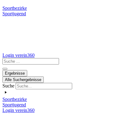
Sportbezirke
Sportjugend
Login verein360
Search
...
Ergebnisse
Alle Suchergebnisse
Suche
Sportbezirke
Sportjugend
Login verein360