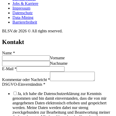
Jobs & Karriere
Impres­sum
Daten­schutz
Data-Mining
Barrie­re­frei­heit
BLSV.de 2026 © All rights reserved.
Kontakt
Name
*
Vorname
Nachname
E-Mail
*
Kommentar oder Nachricht
*
DSGVO-Einverständnis
*
Ja, ich habe die Datenschutzerklärung zur Kenntnis
genommen und bin damit einverstanden, dass die von mir
angegebenen Daten elektronisch erhoben und gespeichert
werden. Meine Daten werden dabei nur streng
zweckgebunden zur Bearbeitung und Beantwortung meiner