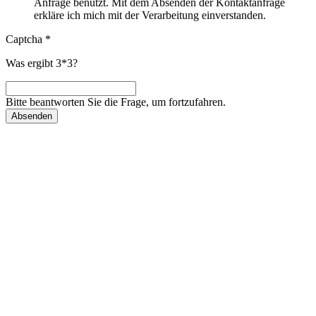
Anfrage benutzt. Mit dem Absenden der Kontaktanfrage
erkläre ich mich mit der Verarbeitung einverstanden.
Captcha
*
Was ergibt 3*3?
Bitte beantworten Sie die Frage, um fortzufahren.
Absenden