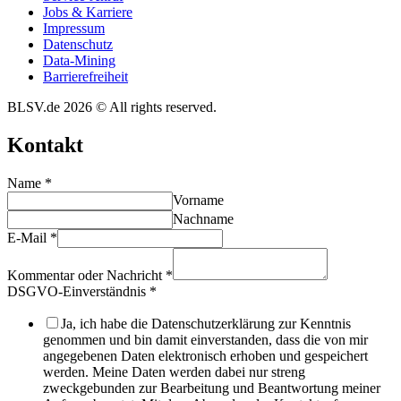
Jobs & Karriere
Impres­sum
Daten­schutz
Data-Mining
Barrie­re­frei­heit
BLSV.de 2026 © All rights reserved.
Kontakt
Name
*
Vorname
Nachname
E-Mail
*
Kommentar oder Nachricht
*
DSGVO-Einverständnis
*
Ja, ich habe die Datenschutzerklärung zur Kenntnis
genommen und bin damit einverstanden, dass die von mir
angegebenen Daten elektronisch erhoben und gespeichert
werden. Meine Daten werden dabei nur streng
zweckgebunden zur Bearbeitung und Beantwortung meiner