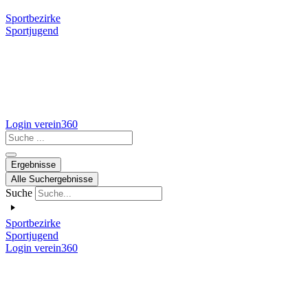
Sportbezirke
Sportjugend
Login verein360
Search
...
Ergebnisse
Alle Suchergebnisse
Suche
Sportbezirke
Sportjugend
Login verein360