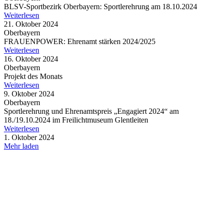
BLSV-Sport­be­zirk Ober­bay­ern: Sport­ler­eh­rung am 18.10.2024
Weiterlesen
21. Oktober 2024
Oberbayern
FRAU­EN­POWER: Ehren­amt stär­ken 2024/2025
Weiterlesen
16. Oktober 2024
Oberbayern
Projekt des Monats
Weiterlesen
9. Oktober 2024
Oberbayern
Sport­ler­eh­rung und Ehren­amts­preis „Enga­giert 2024“ am
18./19.10.2024 im Frei­licht­mu­seum Glentleiten
Weiterlesen
1. Oktober 2024
Mehr laden