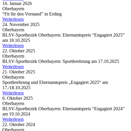
16. Januar 2026
Oberbayern
“Fit für den Vorstand” in Erding
Weiterlesen
24. November 2025
Oberbayern
BLSV-Sport­be­zirk Ober­bay­ern: Ehren­amts­preis “Enga­giert 2025”
am 18.10.2025
Weiterlesen
22. Oktober 2025
Oberbayern
BLSV-Sport­be­zirk Ober­bay­ern: Sport­ler­eh­rung am 17.10.2025
Weiterlesen
21. Oktober 2025
Oberbayern
Sport­ler­eh­rung und Ehren­amts­preis „Enga­giert 2025“ am
17./18.10.2025
Weiterlesen
6. Oktober 2025
Oberbayern
BLSV-Sport­be­zirk Ober­bay­ern: Ehren­amts­preis “Enga­giert 2024”
am 19.10.2024
Weiterlesen
22. Oktober 2024
Oberbayern