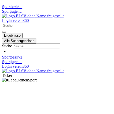
Sportbezirke
Sportjugend
Login verein360
Search
...
Ergebnisse
Alle Suchergebnisse
Suche
Sportbezirke
Sportjugend
Login verein360
Ticker