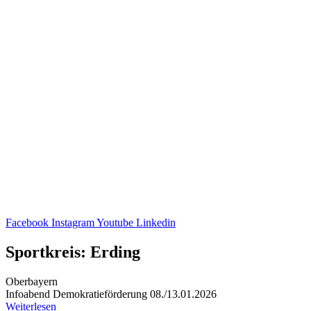
Facebook
Instagram
Youtube
Linkedin
Sportkreis: Erding
Oberbayern
Info­abend Demo­kra­tie­för­de­rung 08./13.01.2026
Weiterlesen