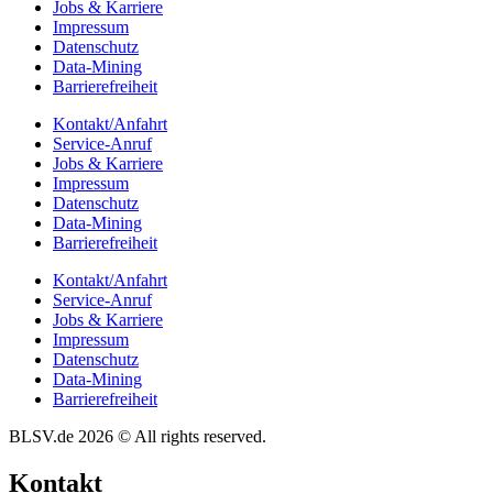
Jobs & Karriere
Impres­sum
Daten­schutz
Data-Mining
Barrie­re­frei­heit
Kontakt/​​Anfahrt
Service-Anruf
Jobs & Karriere
Impres­sum
Daten­schutz
Data-Mining
Barrie­re­frei­heit
Kontakt/​​Anfahrt
Service-Anruf
Jobs & Karriere
Impres­sum
Daten­schutz
Data-Mining
Barrie­re­frei­heit
BLSV.de 2026 © All rights reserved.
Kontakt