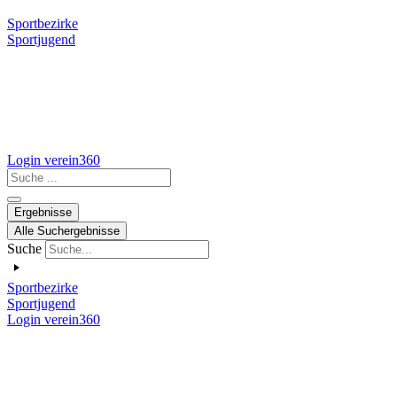
Sportbezirke
Sportjugend
Login verein360
Search
...
Ergebnisse
Alle Suchergebnisse
Suche
Sportbezirke
Sportjugend
Login verein360