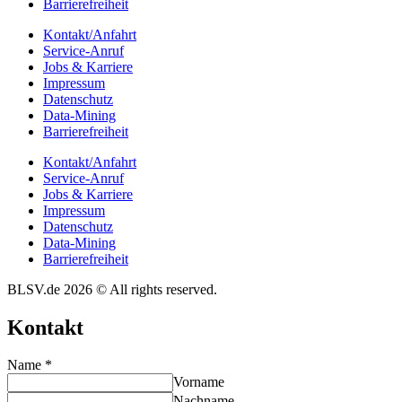
Barrie­re­frei­heit
Kontakt/​​Anfahrt
Service-Anruf
Jobs & Karriere
Impres­sum
Daten­schutz
Data-Mining
Barrie­re­frei­heit
Kontakt/​​Anfahrt
Service-Anruf
Jobs & Karriere
Impres­sum
Daten­schutz
Data-Mining
Barrie­re­frei­heit
BLSV.de 2026 © All rights reserved.
Kontakt
Name
*
Vorname
Nachname