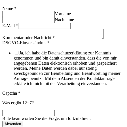
Name
*
Vorname
Nachname
E-Mail
*
Kommentar oder Nachricht
*
DSGVO-Einverständnis
*
Ja, ich habe die Datenschutzerklärung zur Kenntnis
genommen und bin damit einverstanden, dass die von mir
angegebenen Daten elektronisch erhoben und gespeichert
werden. Meine Daten werden dabei nur streng
zweckgebunden zur Bearbeitung und Beantwortung meiner
Anfrage benutzt. Mit dem Absenden der Kontaktanfrage
erkläre ich mich mit der Verarbeitung einverstanden.
Captcha
*
Was ergibt 12+7?
Bitte beantworten Sie die Frage, um fortzufahren.
Absenden