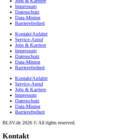
Jobs & Karriere
Impres­sum
Daten­schutz
Data-Mining
Barrie­re­frei­heit
Kontakt/​​Anfahrt
Service-Anruf
Jobs & Karriere
Impres­sum
Daten­schutz
Data-Mining
Barrie­re­frei­heit
Kontakt/​​Anfahrt
Service-Anruf
Jobs & Karriere
Impres­sum
Daten­schutz
Data-Mining
Barrie­re­frei­heit
BLSV.de 2026 © All rights reserved.
Kontakt